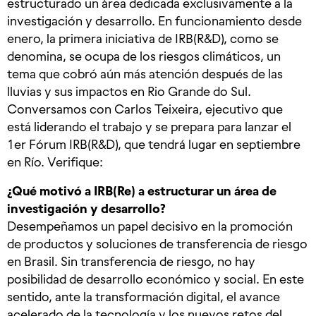
estructurado un área dedicada exclusivamente a la
investigación y desarrollo. En funcionamiento desde
enero, la primera iniciativa de IRB(R&D), como se
denomina, se ocupa de los riesgos climáticos, un
tema que cobró aún más atención después de las
lluvias y sus impactos en Rio Grande do Sul.
Conversamos con Carlos Teixeira, ejecutivo que
está liderando el trabajo y se prepara para lanzar el
1er Fórum IRB(R&D), que tendrá lugar en septiembre
en Río. Verifique:
¿Qué motivó a IRB(Re) a estructurar un área de
investigación y desarrollo?
Desempeñamos un papel decisivo en la promoción
de productos y soluciones de transferencia de riesgo
en Brasil. Sin transferencia de riesgo, no hay
posibilidad de desarrollo económico y social. En este
sentido, ante la transformación digital, el avance
acelerado de la tecnología y los nuevos retos del