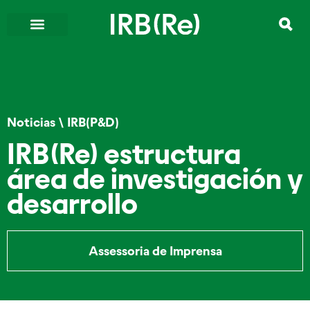
Noticias
\
IRB(P&D)
IRB(Re) estructura
área de investigación y
desarrollo
Assessoria de Imprensa