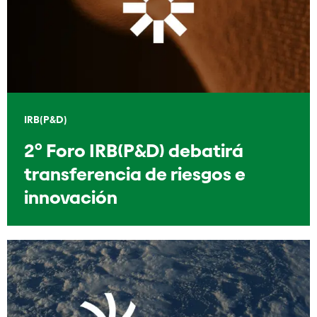
IRB(P&D)
2º Foro IRB(P&D) debatirá
transferencia de riesgos e
innovación