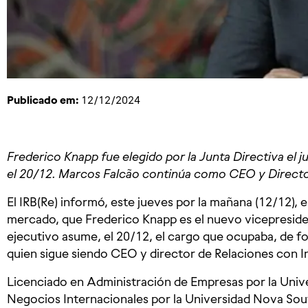
Publicado em:
12/12/2024
Frederico Knapp fue elegido por la Junta Directiva el j
el 20/12. Marcos Falcão continúa como CEO y Directo
El IRB(Re) informó, este jueves por la mañana (12/12),
mercado, que Frederico Knapp es el nuevo vicepresiden
ejecutivo asume, el 20/12, el cargo que ocupaba, de f
quien sigue siendo CEO y director de Relaciones con I
Licenciado en Administración de Empresas por la Unive
Negocios Internacionales por la Universidad Nova So