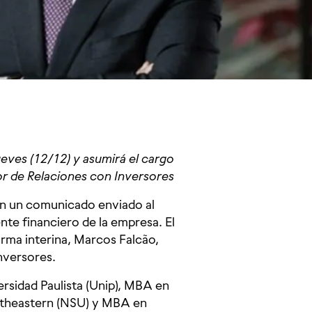
ueves (12/12) y asumirá el cargo
r de Relaciones con Inversores
 en un comunicado enviado al
te financiero de la empresa. El
orma interina, Marcos Falcão,
nversores.
rsidad Paulista (Unip), MBA en
utheastern (NSU) y MBA en