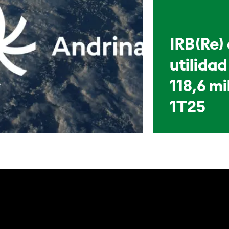
IRB(Re)
utilidad
118,6 mi
1T25