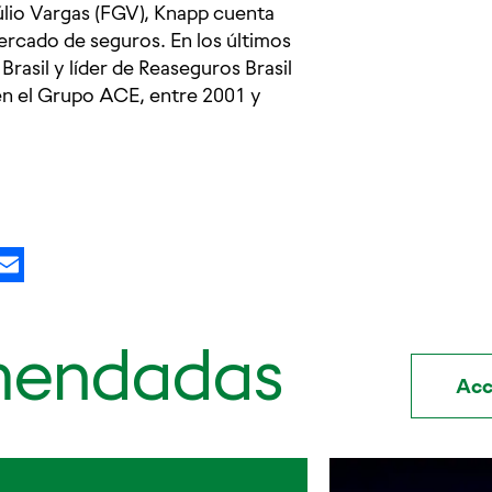
úlio Vargas (FGV), Knapp cuenta
ercado de seguros. En los últimos
asil y líder de Reaseguros Brasil
n el Grupo ACE, entre 2001 y
kedIn
X
Email
mendadas
Acc