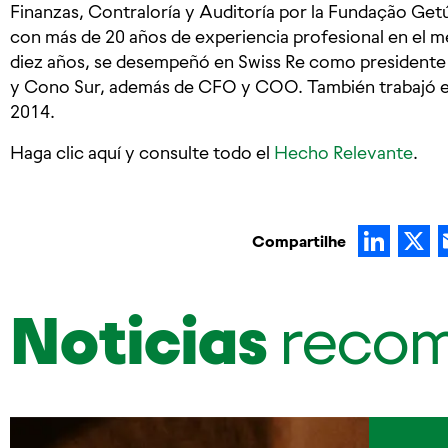
Finanzas, Contraloría y Auditoría por la Fundação Get
con más de 20 años de experiencia profesional en el m
diez años, se desempeñó en Swiss Re como presidente Br
y Cono Sur, además de CFO y COO. También trabajó e
2014.
Haga clic aquí y consulte todo el
Hecho Relevante
.
Lin
Compartilhe
Noticias
reco