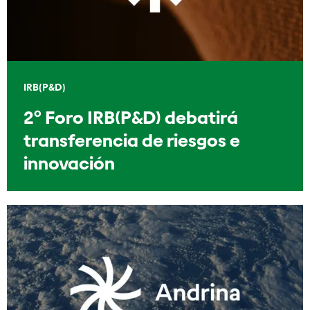
IRB(P&D)
2º Foro IRB(P&D) debatirá
transferencia de riesgos e
innovación