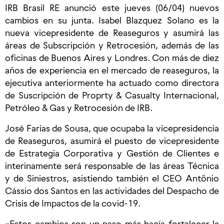
IRB Brasil RE anunció este jueves (06/04) nuevos
cambios en su junta. Isabel Blazquez Solano es la
nueva vicepresidente de Reaseguros y asumirá las
áreas de Subscripción y Retrocesión, además de las
oficinas de Buenos Aires y Londres. Con más de diez
años de experiencia en el mercado de reaseguros, la
ejecutiva anteriormente ha actuado como directora
de Suscripción de Proprty & Casualty Internacional,
Petróleo & Gas y Retrocesión de IRB.
José Farias de Sousa, que ocupaba la vicepresidencia
de Reaseguros, asumirá el puesto de vicepresidente
de Estrategia Corporativa y Gestión de Clientes e
interinamente será responsable de las áreas Técnica
y de Siniestros, asistiendo también el CEO Antônio
Cássio dos Santos en las actividades del Despacho de
Crisis de Impactos de la covid-19.
«Estos cambios son un paso más hacía fortalecer la