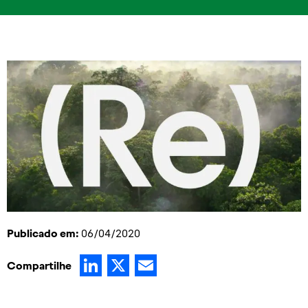
Publicado em:
06/04/2020
LinkedIn
X
Email
Compartilhe