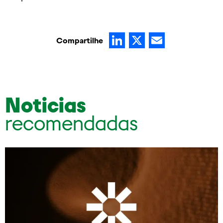
LinkedIn
X
Email
Compartilhe
Noticias
recomendadas