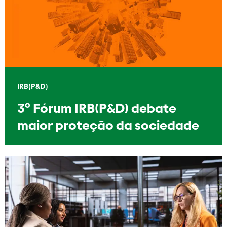
IRB(P&D)
3º Fórum IRB(P&D) debate
maior proteção da sociedade