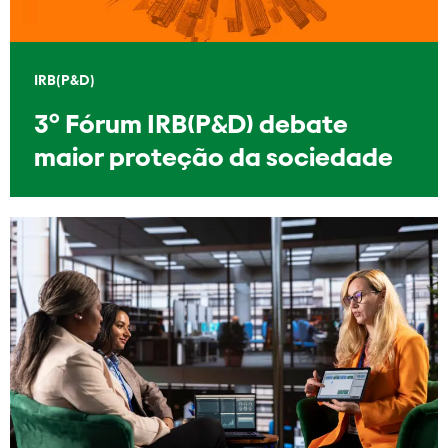
IRB(P&D)
3º Fórum IRB(P&D) debate
maior proteção da sociedade