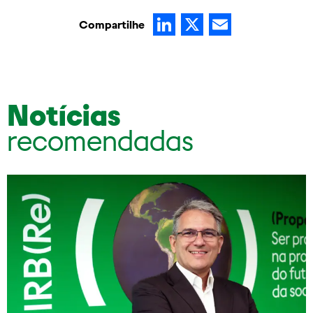
LinkedIn
X
Email
Compartilhe
Notícias
recomendadas