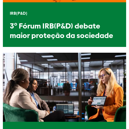
IRB(P&D)
3º Fórum IRB(P&D) debate
maior proteção da sociedade