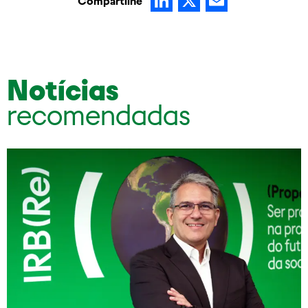
LinkedIn
X
Email
Compartilhe
Notícias
recomendadas