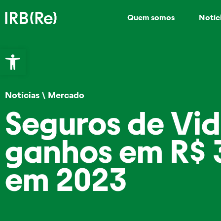
Quem somos
Notíc
Abrir a barra de ferramentas
Notícias
\
Mercado
Seguros de Vi
ganhos em R$ 3
em 2023