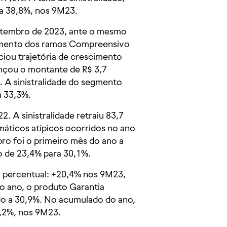
a 38,8%, nos 9M23.
setembro de 2023, ante o mesmo
cremento dos ramos Compreensivo
iciou trajetória de crescimento
nçou o montante de R$ 3,7
. A sinistralidade do segmento
m 33,3%.
. A sinistralidade retraiu 83,7
áticos atípicos ocorridos no ano
bro foi o primeiro mês do ano a
o de 23,4% para 30,1%.
o percentual: +20,4% nos 9M23,
o ano, o produto Garantia
do a 30,9%. No acumulado do ano,
6,2%, nos 9M23.