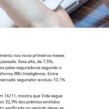
ramento nos nove primeiros meses
ssado. Essa alta, de 7,5%,
dos pelas seguradoras segundo o
taforma IRB+Inteligência. Entre
 mercado segurador evoluiu 10,1%
em 16/11, mostra que Vida segue
or 32,9% dos prêmios emitidos
to verificada no período deve-se,