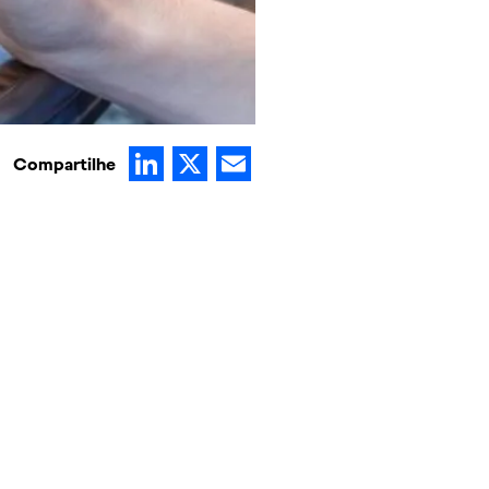
LinkedIn
X
Email
Compartilhe