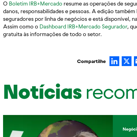
O
Boletim IRB+Mercado
resume as operações de segur
danos, responsabilidades e pessoas. A edição também l
seguradores por linha de negócios e está disponível, na
Assim como o
Dashboard IRB+Mercado Segurador
, q
gratuita às informações de todo o setor.
Lin
Compartilhe
Notícias
reco
Negóci