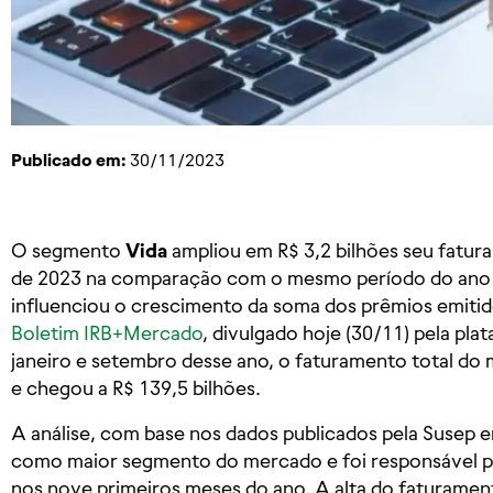
Publicado em:
30/11/2023
O segmento
Vida
ampliou em R$ 3,2 bilhões seu fatu
de 2023 na comparação com o mesmo período do ano pa
influenciou o crescimento da soma dos prêmios emiti
Boletim IRB+Mercado
, divulgado hoje (30/11) pela pla
janeiro e setembro desse ano, o faturamento total do
e chegou a R$ 139,5 bilhões.
A análise, com base nos dados publicados pela Susep 
como maior segmento do mercado e foi responsável p
nos nove primeiros meses do ano. A alta do faturamen