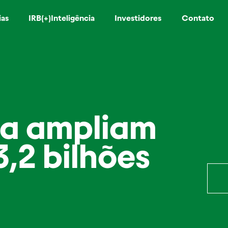
ias
IRB(+)Inteligência
Investidores
Contato
da ampliam
,2 bilhões