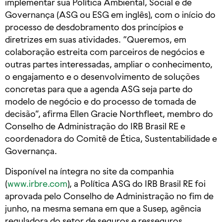
implementar sua Política Ambiental, Social e de
Governança (ASG ou ESG em inglês), com o início do
processo de desdobramento dos princípios e
diretrizes em suas atividades. “Queremos, em
colaboração estreita com parceiros de negócios e
outras partes interessadas, ampliar o conhecimento,
o engajamento e o desenvolvimento de soluções
concretas para que a agenda ASG seja parte do
modelo de negócio e do processo de tomada de
decisão”, afirma Ellen Gracie Northfleet, membro do
Conselho de Administração do IRB Brasil RE e
coordenadora do Comitê de Ética, Sustentabilidade e
Governança.
Disponível na íntegra no site da companhia
(
www.irbre.com
), a Política ASG do IRB Brasil RE foi
aprovada pelo Conselho de Administração no fim de
junho, na mesma semana em que a Susep, agência
reguladora do setor de seguros e resseguros,