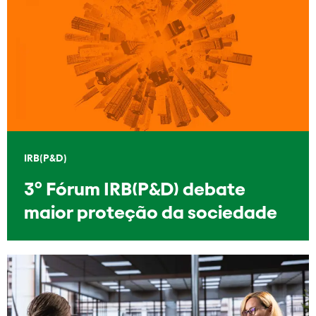
IRB(P&D)
3º Fórum IRB(P&D) debate
maior proteção da sociedade