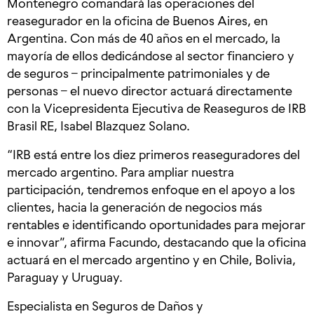
Montenegro comandará las operaciones del
reasegurador en la oficina de Buenos Aires, en
Argentina. Con más de 40 años en el mercado, la
mayoría de ellos dedicándose al sector financiero y
de seguros – principalmente patrimoniales y de
personas – el nuevo director actuará directamente
con la Vicepresidenta Ejecutiva de Reaseguros de IRB
Brasil RE, Isabel Blazquez Solano.
“IRB está entre los diez primeros reaseguradores del
mercado argentino. Para ampliar nuestra
participación, tendremos enfoque en el apoyo a los
clientes, hacia la generación de negocios más
rentables e identificando oportunidades para mejorar
e innovar”, afirma Facundo, destacando que la oficina
actuará en el mercado argentino y en Chile, Bolivia,
Paraguay y Uruguay.
Especialista en Seguros de Daños y