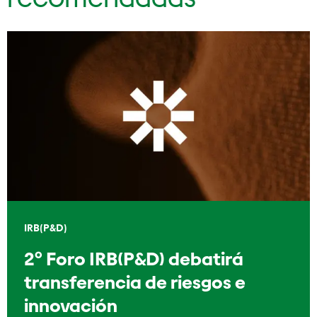
IRB(P&D)
2º Foro IRB(P&D) debatirá
transferencia de riesgos e
innovación