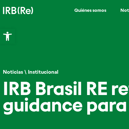
Quiénes somos
Not
Abrir barra de herramientas
Noticias
\
Institucional
IRB Brasil RE re
guidance para