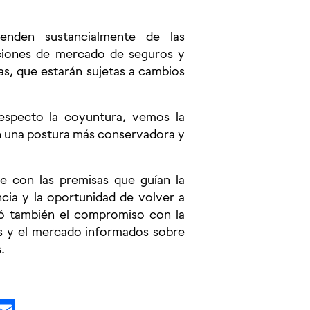
enden sustancialmente de las
iciones de mercado de seguros y
as, que estarán sujetas a cambios
respecto la coyuntura, vemos la
on una postura más conservadora y
le con las premisas que guían la
ncia y la oportunidad de volver a
eró también el compromiso con la
as y el mercado informados sobre
.
kedIn
X
Email