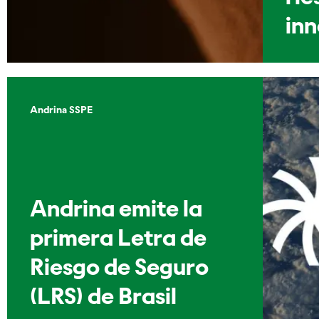
in
Andrina SSPE
Andrina emite la
primera Letra de
Riesgo de Seguro
(LRS) de Brasil