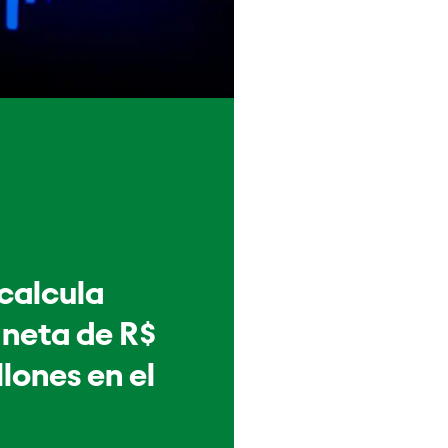
 calcula
 neta de R$
llones en el