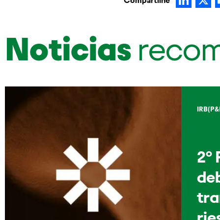
Compartilhe
Noticias
reco
IRB(P&
2º 
de
tra
rie