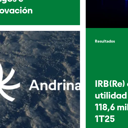
novación
Resultados
IRB(Re)
utilidad
118,6 mi
1T25