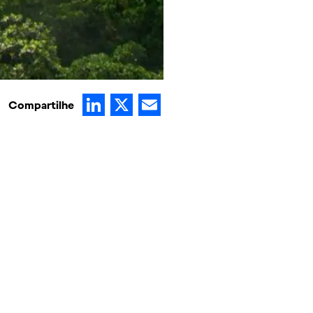
LinkedIn
X
Email
Compartilhe