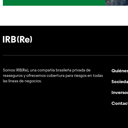
Somos IRB(Re), una compañía brasileña privada de
Quiéne
reaseguros y ofrecemos cobertura para riesgos en todas
las líneas de negocios.
Socied
Inverso
Contac