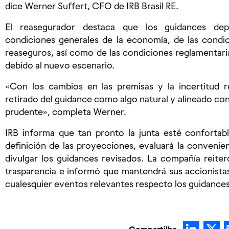
dice Werner Suffert, CFO de IRB Brasil RE.
El reasegurador destaca que los guidances dep
condiciones generales de la economía, de las cond
reaseguros, así como de las condiciones reglamentari
debido al nuevo escenario.
«Con los cambios en las premisas y la incertitud 
retirado del guidance como algo natural y alineado c
prudente», completa Werner.
IRB informa que tan pronto la junta esté confortab
definición de las proyecciones, evaluará la convenie
divulgar los guidances revisados. La compañía reit
trasparencia e informó que mantendrá sus accionist
cualesquier eventos relevantes respecto los guidances
Lin