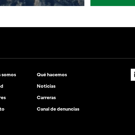
s somos
Qué hacemos
ad
Noticias
res
Carreras
to
Canal de denuncias