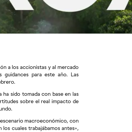
ión a los accionistas y al mercado
us guidances para este año. Las
ebrero.
ía ha sido tomada con base en las
rtitudes sobre el real impacto de
mundo.
al escenario macroeconómico, con
n los cuales trabajábamos antes»,