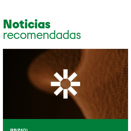
Noticias
recomendadas
IRB(P&D)