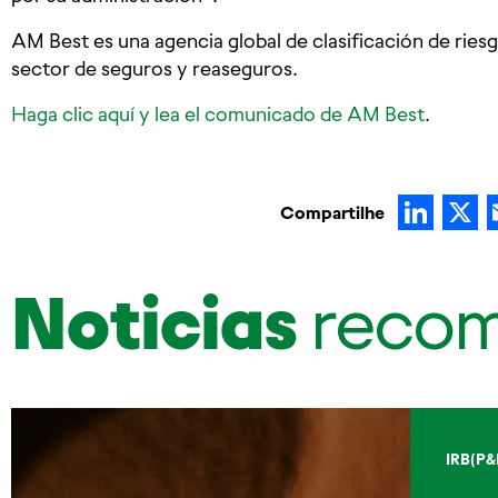
AM Best es una agencia global de clasificación de ries
sector de seguros y reaseguros.
Haga clic aquí y lea el comunicado de AM Best
.
Lin
Compartilhe
Noticias
reco
IRB(P&