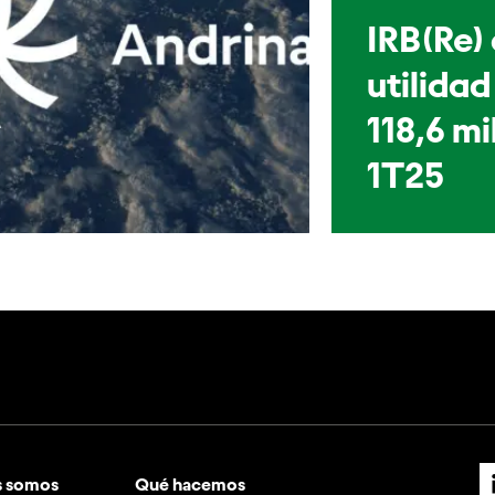
IRB(Re)
utilidad
118,6 mi
1T25
s somos
Qué hacemos