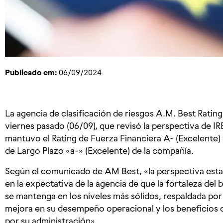
Publicado em:
06/09/2024
La agencia de clasificación de riesgos A.M. Best Rating
viernes pasado (06/09), que revisó la perspectiva de IR
mantuvo el Rating de Fuerza Financiera A- (Excelente) 
de Largo Plazo «a-» (Excelente) de la compañía.
Según el comunicado de AM Best, «la perspectiva est
en la expectativa de la agencia de que la fortaleza del
se mantenga en los niveles más sólidos, respaldada po
mejora en su desempeño operacional y los beneficios d
por su administración».