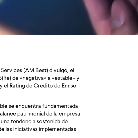
 Services (AM Best) divulgó, el
B(Re) de «negativa» a «estable» y
y el Rating de Crédito de Emisor
able se encuentra fundamentada
 balance patrimonial de la empresa
r una tendencia sostenida de
e las iniciativas implementadas