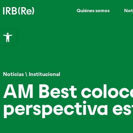
Quiénes somos
Not
Abrir barra de herramientas
Noticias
\
Institucional
AM Best coloca
perspectiva es