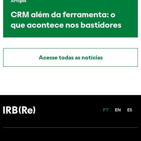
Artigos
CRM além da ferramenta: o
que acontece nos bastidores
Acesse todas as notícias
PT
EN
ES