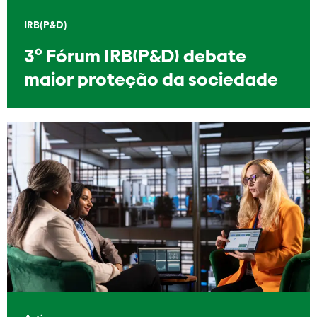
IRB(P&D)
3º Fórum IRB(P&D) debate
maior proteção da sociedade