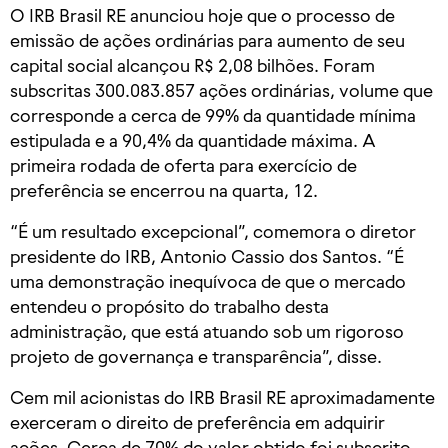
O IRB Brasil RE anunciou hoje que o processo de
emissão de ações ordinárias para aumento de seu
capital social alcançou R$ 2,08 bilhões. Foram
subscritas 300.083.857 ações ordinárias, volume que
corresponde a cerca de 99% da quantidade mínima
estipulada e a 90,4% da quantidade máxima. A
primeira rodada de oferta para exercício de
preferência se encerrou na quarta, 12.
“É um resultado excepcional”, comemora o diretor
presidente do IRB, Antonio Cassio dos Santos. “É
uma demonstração inequívoca de que o mercado
entendeu o propósito do trabalho desta
administração, que está atuando sob um rigoroso
projeto de governança e transparência”, disse.
Cem mil acionistas do IRB Brasil RE aproximadamente
exerceram o direito de preferência em adquirir
ações. Cerca de 70% do valor obtido foi subscrito